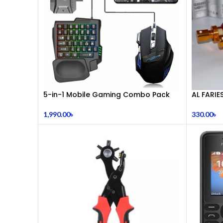
5-in-1 Mobile Gaming Combo Pack
AL FARIE
1,990.00
৳
330.00
৳