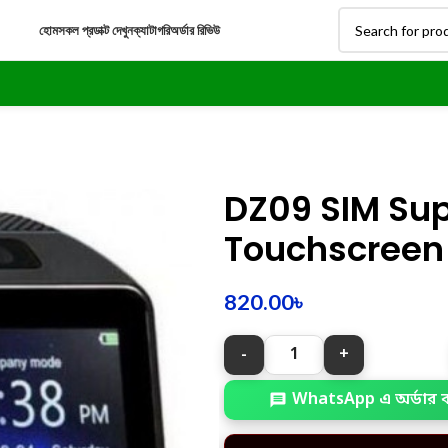
হোম
সকল প্রডাক্ট দেখুন
ক্যাটাগরি
অর্ডার রিভিউ
DZ09 SIM Su
Touchscreen
820.00
৳
WhatsApp এ অর্ডার 