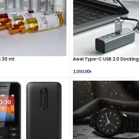
S 30 ml
Awei Type-C USB 2.0 Docking
1,050.00
৳