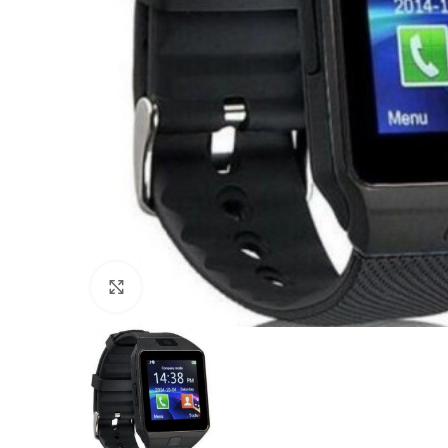
Click to enlarge