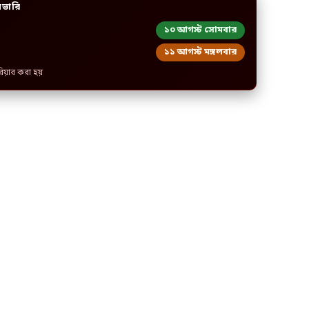
িভারি
১০ আগস্ট সোমবার
১১ আগস্ট মঙ্গলবার
রিয়ার করা হয়