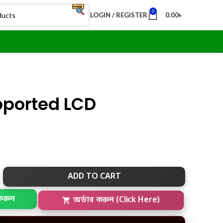
0
LOGIN / REGISTER
0.00
৳
pported LCD
ADD TO CART
করুন
অর্ডার করুন (Click Here)