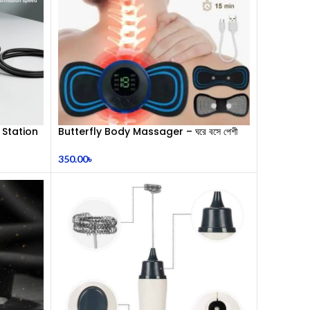
 Station
Butterfly Body Massager – ঘরে বসে পেশী
শিথিলকরণ ও রিল্যাক্সেশন! 🦋
350.00
৳