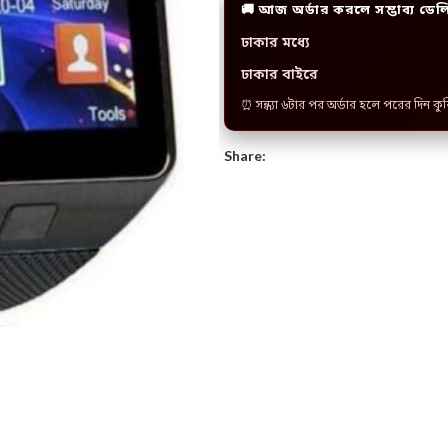
🚚 আজ অর্ডার করলে সম্ভাব্য ডেল
ঢাকার মধ্যে
ঢাকার বাইরে
⏰ সন্ধ্যা ৬টার পর অর্ডার হলে পরের দিন কু
Share: