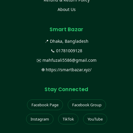
About Us
Smart Bazar
📍 Dhaka, Bangladesh
📞
01781009128
✉️
mahfuzali5586@gmail.com
🌐
https://smartbazar.xyz/
Stay Connected
Facebook Page
Facebook Group
Instagram
TikTok
YouTube