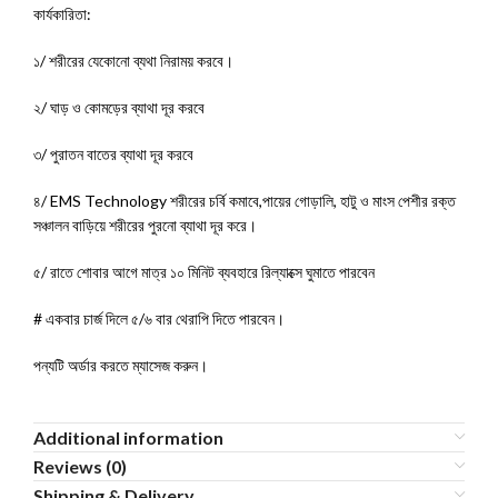
কার্যকারিতা:
১/ শরীরের যেকোনো ব্যথা নিরাময় করবে।
২/ ঘাড় ও কোমড়ের ব্যাথা দূর করবে
৩/ পুরাতন বাতের ব্যাথা দূর করবে
৪/ EMS Technology শরীরের চর্বি কমাবে,পায়ের গোড়ালি, হাটু ও মাংস পেশীর রক্ত
সঞ্চালন বাড়িয়ে শরীরের পুরনো ব্যাথা দূর করে।
৫/ রাতে শোবার আগে মাত্র ১০ মিনিট ব্যবহারে রিল্যাক্সে ঘুমাতে পারবেন
# একবার চার্জ দিলে ৫/৬ বার থেরাপি দিতে পারবেন।
পন্যটি অর্ডার করতে ম্যাসেজ করুন।
Additional information
Reviews (0)
Shipping & Delivery