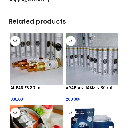
Related products
AL FARIES 30 ml
ARABIAN JASMIN 30 ml
330.00
৳
280.00
৳