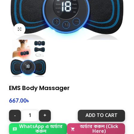
Click to enlarge
EMS Body Massager
667.00
৳
ADD TO CART
অর্ডার করুন (Click
WhatsApp এ অর্ডার
Here)
করুন