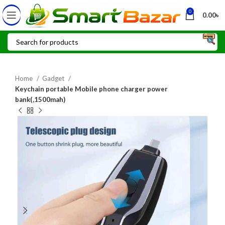
0
0.00
৳
Home
Gadget
Keychain portable Mobile phone charger power
bank(,1500mah)