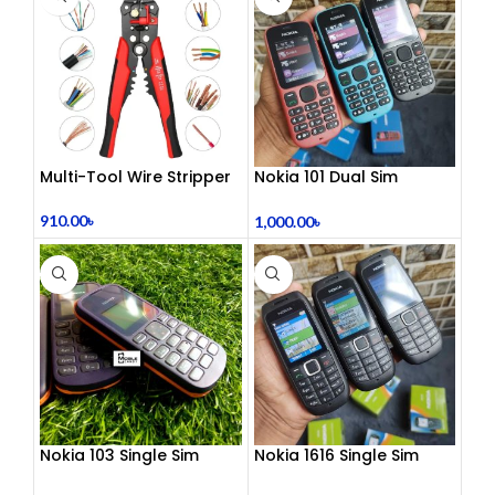
Multi-Tool Wire Stripper
Nokia 101 Dual Sim
(Refurbished)
910.00
৳
1,000.00
৳
Nokia 103 Single Sim
Nokia 1616 Single Sim
(Refurbished)
(Refurbished)