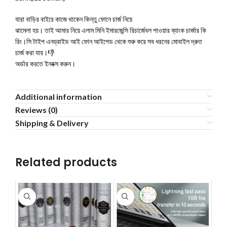
যারা বাড়ির বাইরে কাজে থাকেন কিন্তু ফোনে চার্জ নিয়ে
ঝামেলা হয়। তাই আমার নিয়ে এলাম মিনি ইমারজেন্সি রিচার্জেবল পাওয়ার ব্যাংক চার্জার কি
রিং।সি টাইপ এনড্রাইড আই ফোন আইপেড থেকে শুরু করে সব ধরনের মোবাইল দ্রুত
চার্জ করা যায়।👎
অর্ডার করতে ইনবক্স করুন।
Additional information
Reviews (0)
Shipping & Delivery
Related products