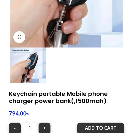
Click to enlarge
Keychain portable Mobile phone
charger power bank(,1500mah)
794.00
৳
ADD TO CART