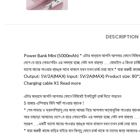
DESCRIPTION
Power Bank Mini (5000mAh) * এটার মাধ্যমে আপনি আপনার ফোনে নিমিষেই ইনস্ট্যান্
দেশে যে হারে লোডশেডিং এর সমস্যা হচ্ছে সেটা বলা বাহুল্য ۔۔ মোবাইল এ কিংবা চার্জিং ফ্যান বা লাইট এ চার্জ দিয়েও শান্তি নাই ۔۔বার বার কারেন্ট চলে যাওয়ার কারণে ঠিক মতো চার্জ ও দেয়া যাচ্ছে না ۔۔ সে ক্ষেত্রে একটি ভালো মানের পাওয়ার ব্যাঙ্ক বন্ধু স্বরূপ ۔۔একটি
ভালো মানের পাওয়ার ব্যাঙ্ক সাথে থাকলে যখন তখন চার্জ দেয়া যাবে * যারা জরু
Output: 5V/2A(MAX) Input: 5V/2A(MAX) Product size: 80*28
Charging cable X1 Read more
এটার মাধ্যমে আপনি আপনার ফোনে নিমিষেই ইনস্ট্যান্ট চার্জ দিতে পারবেন
5 হাজার এম্পিয়ার মিনি স্মার্ট পাওয়ার ব্যাংক !
* গেম লাভার ও ভ্রমণপিয়াসু দের জন্য আমরা নিয়ে আসলাম অত্যাধুনিক পাওয়ার ব্যাং
আর তাছাড়া আমাদের দেশে যে হারে লোডশেডিং এর সমস্যা হচ্ছে সেটা বলা বাহুল্য ۔۔ মোবাইল এ কিংবা চার্জিং ফ্যান বা লাইট এ চার্জ দিয়েও শান্তি নাই ۔۔বার বার কারেন্ট চলে যাওয়ার কারণে ঠিক মতো চার্জ ও দেয়া যাচ্ছে না ۔۔ সে ক্ষেত্রে একটি ভালো মানের পাওয়ার ব্যাঙ্ক বন্ধু
স্বরূপ ۔۔একটি ভালো মানের পাওয়ার ব্যাঙ্ক সাথে থাকলে যখন তখন চার্জ দেয়া যাবে
* যারা জরুরী কাজে বাড়ির বাইরে যান কিন্তু ফোনে চার্জ থাকে না তাদের জন্য আমাদের 