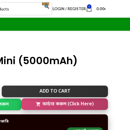
0
LOGIN / REGISTER
0.00
৳
Mini (5000mAh)
ADD TO CART
করুন
অর্ডার করুন (Click Here)
িভারি