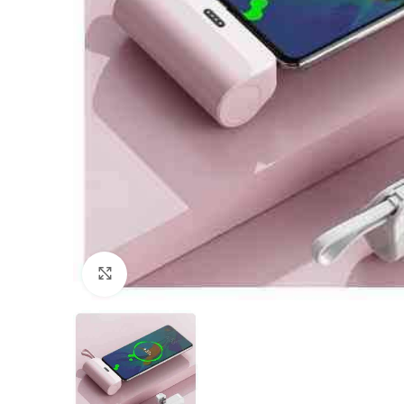
Click to enlarge