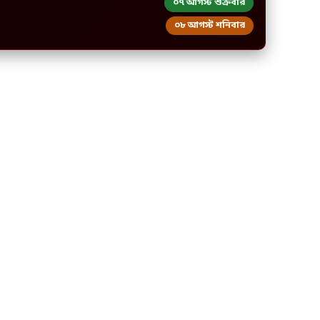
০৭ আগস্ট শুক্রবার
০৮ আগস্ট শনিবার