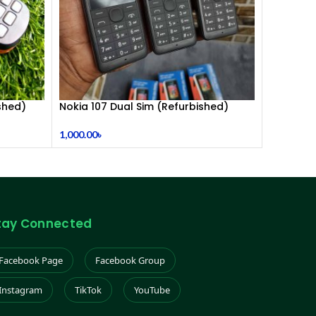
shed)
Nokia 107 Dual Sim (Refurbished)
1,000.00
৳
tay Connected
Facebook Page
Facebook Group
Instagram
TikTok
YouTube