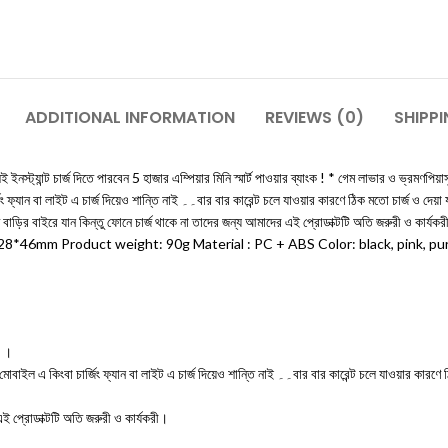
ADDITIONAL INFORMATION
REVIEWS (0)
SHIPPI
ট চার্জ দিতে পারবেন 5 হাজার এম্পিয়ার মিনি স্মার্ট পাওয়ার ব্যাংক ! * গেম লাভার ও ভ্রমণপিয়
রী কাজে বাড়ির বাইরে যান কিন্তু ফোনে চার্জ থাকে না তাদের জন্য আমাদের এই প্রোডাক্টটি অতি
*46mm Product weight: 90g Material : PC + ABS Color: black, pink, pu
ক ।
এই প্রোডাক্টটি অতি জরুরী ও কার্যকরী।