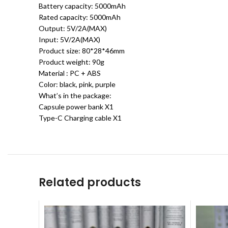
Battery capacity: 5000mAh
Rated capacity: 5000mAh
Output: 5V/2A(MAX)
Input: 5V/2A(MAX)
Product size: 80*28*46mm
Product weight: 90g
Material : PC + ABS
Color: black, pink, purple
What’s in the package:
Capsule power bank X1
Type-C Charging cable X1
Related products