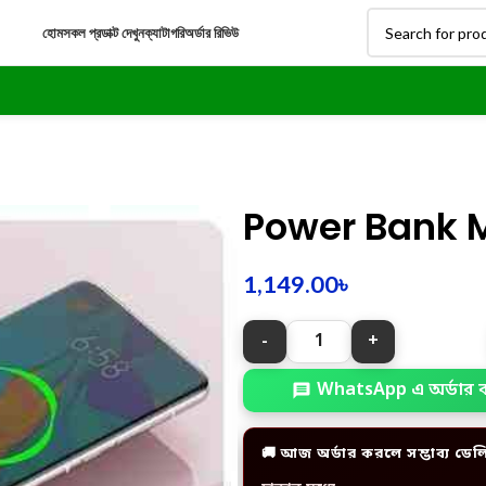
হোম
সকল প্রডাক্ট দেখুন
ক্যাটাগরি
অর্ডার রিভিউ
Power Bank 
1,149.00
৳
WhatsApp এ অর্ডার 
🚚 আজ অর্ডার করলে সম্ভাব্য ডেল