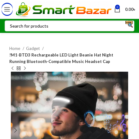
0
0.00
৳
Home
Gadget
!M1-BTD3 Rechargeable LED Light Beanie Hat Night
Running Bluetooth-Compatible Music Headset Cap