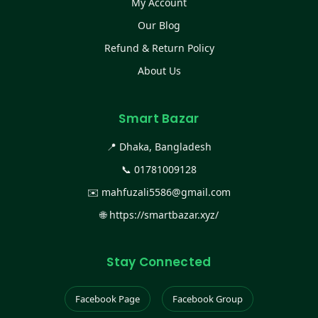
My Account
Our Blog
Refund & Return Policy
About Us
Smart Bazar
📍 Dhaka, Bangladesh
📞
01781009128
✉️
mahfuzali5586@gmail.com
🌐
https://smartbazar.xyz/
Stay Connected
Facebook Page
Facebook Group