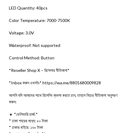
LED Quantity: 40pcs
Color Temperature: 7000-7500K
Voltage: 3.0V
Waterproof: Not supported
Control Method: Button
*Reseller Shop X – রিসেলার নীতিমালা*
*Inbox করুন এখনইঃ* https://wa.me/8801680009828
আপনি যদি আমাদের সাথে রিসেলিং ব্যবসা করতে চান, তাহলে নিচের নীতিমালা অনুসরণ
করুন:
🔸 *ডেলিভারি চার্জ:*
* ঢাকা শহরের মধ্যে: ৮০ টাকা
* ঢাকার বাইরে: ১৩০ টাকা