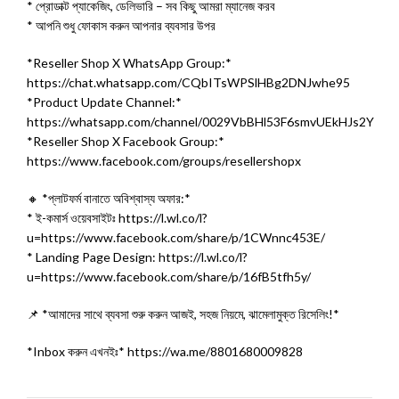
* প্রোডাক্ট প্যাকেজিং, ডেলিভারি – সব কিছু আমরা ম্যানেজ করব
* আপনি শুধু ফোকাস করুন আপনার ব্যবসার উপর
*Reseller Shop X WhatsApp Group:*
https://chat.whatsapp.com/CQbITsWPSlHBg2DNJwhe95
*Product Update Channel:*
https://whatsapp.com/channel/0029VbBHl53F6smvUEkHJs2Y
*Reseller Shop X Facebook Group:*
https://www.facebook.com/groups/resellershopx
🔸 *প্লাটফর্ম বানাতে অবিশ্বাস্য অফার:*
* ই-কমার্স ওয়েবসাইটঃ https://l.wl.co/l?
u=https://www.facebook.com/share/p/1CWnnc453E/
* Landing Page Design: https://l.wl.co/l?
u=https://www.facebook.com/share/p/16fB5tfh5y/
📌 *আমাদের সাথে ব্যবসা শুরু করুন আজই, সহজ নিয়মে, ঝামেলামুক্ত রিসেলিং!*
*Inbox করুন এখনইঃ* https://wa.me/8801680009828