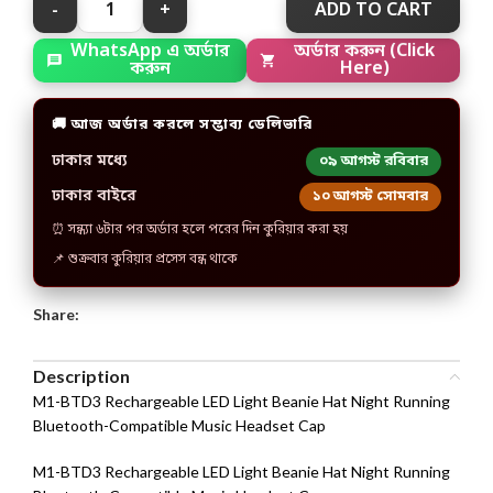
ADD TO CART
WhatsApp এ অর্ডার
অর্ডার করুন (Click
করুন
Here)
🚚 আজ অর্ডার করলে সম্ভাব্য ডেলিভারি
ঢাকার মধ্যে
০৯ আগস্ট রবিবার
ঢাকার বাইরে
১০ আগস্ট সোমবার
⏰ সন্ধ্যা ৬টার পর অর্ডার হলে পরের দিন কুরিয়ার করা হয়
📌 শুক্রবার কুরিয়ার প্রসেস বন্ধ থাকে
Share:
Description
M1-BTD3 Rechargeable LED Light Beanie Hat Night Running
Bluetooth-Compatible Music Headset Cap
M1-BTD3 Rechargeable LED Light Beanie Hat Night Running