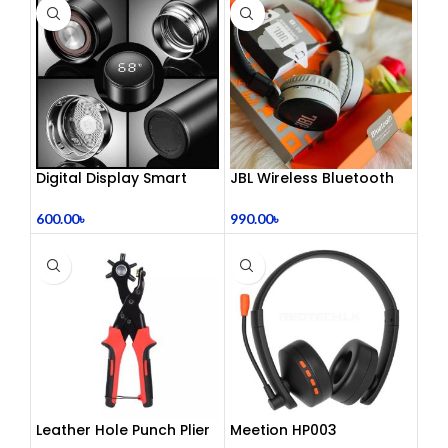
Digital Display Smart
JBL Wireless Bluetooth
Vacuum Flask
Headphone
600.00
৳
990.00
৳
Leather Hole Punch Plier
Meetion HP003