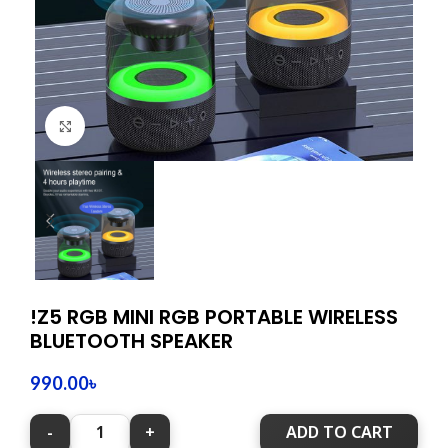
Click to enlarge
!Z5 RGB MINI RGB PORTABLE WIRELESS
BLUETOOTH SPEAKER
990.00
৳
ADD TO CART