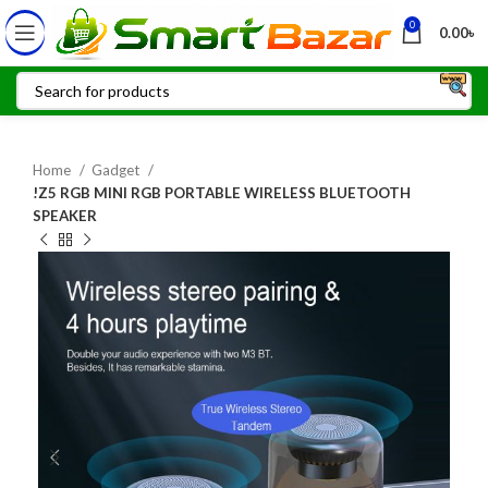
0
0.00
৳
Home
Gadget
!Z5 RGB MINI RGB PORTABLE WIRELESS BLUETOOTH
SPEAKER