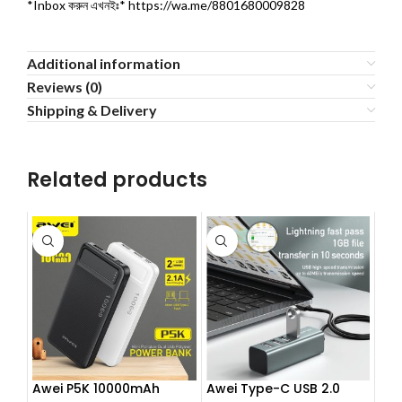
*Inbox করুন এখনইঃ* https://wa.me/8801680009828
Additional information
Reviews (0)
Shipping & Delivery
Related products
Awei P5K 10000mAh
Awei Type-C USB 2.0