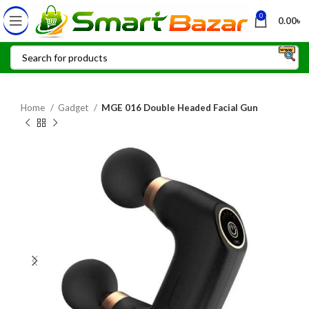
0
0.00
৳
Home
Gadget
MGE 016 Double Headed Facial Gun