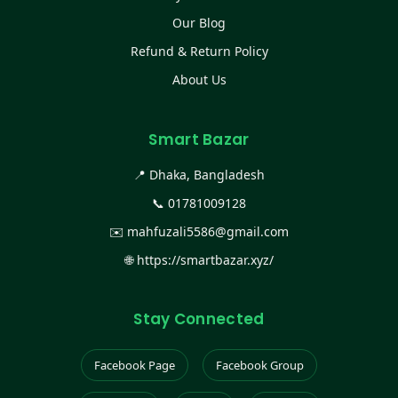
Our Blog
Refund & Return Policy
About Us
Smart Bazar
📍 Dhaka, Bangladesh
📞
01781009128
✉️
mahfuzali5586@gmail.com
🌐
https://smartbazar.xyz/
Stay Connected
Facebook Page
Facebook Group