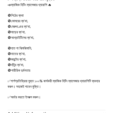
📣ম্যাজিক হিটিং ম্যাসেজার থ্যারাপি 🔥
🚫পিঠের ব্যথা
🚫কোমরের ব্য’থা,
🚫মেরুদণ্ডের ব্য’থা,
🚫ঘাড়ের ব্য’থা,
🚫আথ্রাইটিসের ব্য’থা,
🚫হাত পা ঝিমঝিমানি,
🚫বাতের ব্য’থা,
🚫জয়ন্টের ব্য’থা,
🚫হাঁটুর ব্য’থা,
🚫শারীরিক দুর্বলতায়
✅পার্শপ্রতিক্রিয়া মুক্ত ১০০% কার্যকরী ম্যাজিক হিটিং ম্যাসেজার থ্যারাপিটি ব্যবহার
করুন। সহজেই পাবেন মুক্তি।
✅অর্ডার করতে ইনবক্স করুন।