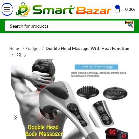
0
0.00
৳
Home
Gadget
Double Head Massage With Heat Function