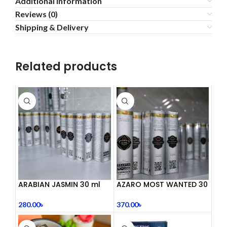
Additional information
Reviews (0)
Shipping & Delivery
Related products
ARABIAN JASMIN 30 ml
AZARO MOST WANTED 30
mL
280.00
৳
370.00
৳