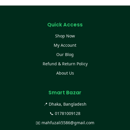
Quick Access
Shop Now
My Account
Our Blog
Refund & Return Policy
About Us
Smart Bazar
📍 Dhaka, Bangladesh
📞
01781009128
✉️
mahfuzali5586@gmail.com