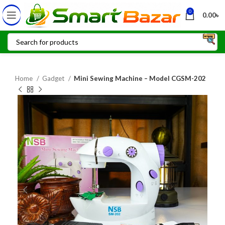
0
0.00
৳
Home
Gadget
Mini Sewing Machine – Model CGSM-202