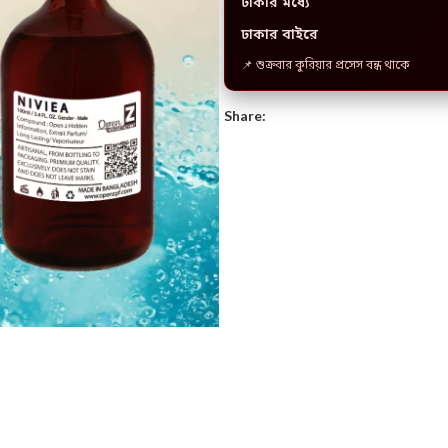
ঢাকার মধ্যে
ঢাকার বাইরে
📌 শুক্রবার কুরিয়ার প্রসেস বন্ধ থাকে
Share: