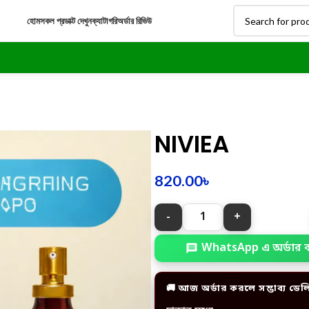
হোম
সকল প্রডাক্ট দেখুন
ক্যাটাগরি
অর্ডার রিভিউ
NIVIEA
820.00
৳
WhatsApp এ অর্ডার 
🚚 আজ অর্ডার করলে সম্ভাব্য ডেল