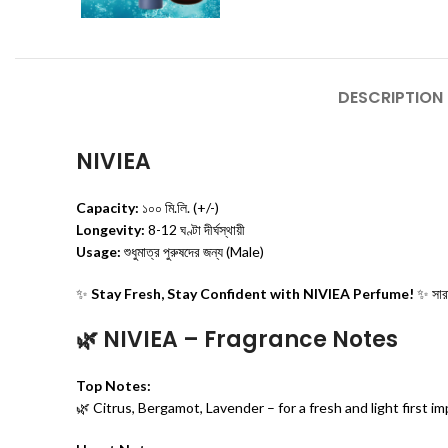
DESCRIPTION
NIVIEA
Capacity:
১০০ মি.লি. (+/-)
Longevity:
8-12 ঘণ্টা দীর্ঘস্থায়ী
Usage:
শুধুমাত্র পুরুষদের জন্য (Male)
✨
Stay Fresh, Stay Confident with NIVIEA Perfume!
✨ সারা
🌿 NIVIEA
– Fragrance Notes
Top Notes:
🌿 Citrus, Bergamot, Lavender – for a fresh and light first i