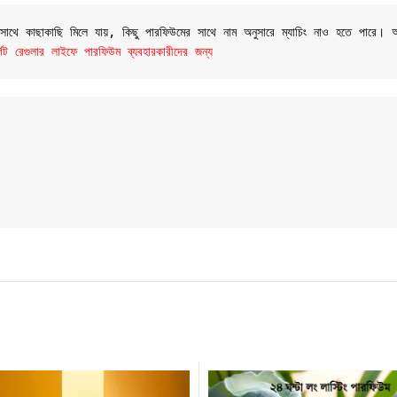
র সাথে কাছাকাছি মিলে যায়, কিছু পারফিউমের সাথে নাম অনুসারে ম্যাচিং নাও হতে পারে।
রেগুলার লাইফে পারফিউম ব্যবহারকারীদের জন্য