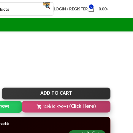
0
LOGIN / REGISTER
0.00
৳
ADD TO CART
করুন
অর্ডার করুন (Click Here)
িভারি