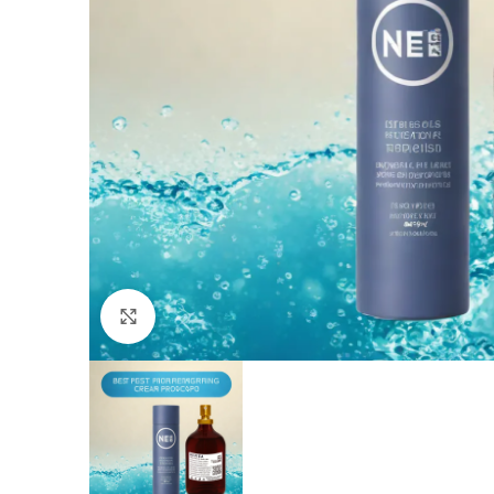
Click to enlarge