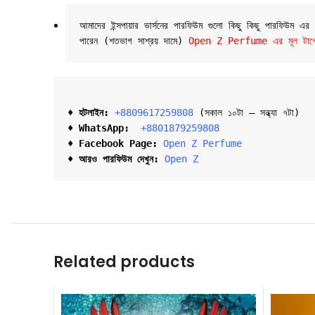
আমাদের ইন্সপায়ার ভার্সনের পারফিউম গুলো কিছু কিছু পারফিউম এ
পারেন (শতভাগ সাশ্রয় দামে) 
Open Z Perfume এর মূল টার্গেট 
♦ হটলাইন:
+8809617259808 
(সকাল ১০টা – সন্ধ্যা ৭টা)  

♦ 
WhatsApp: 
 +8801879259808
♦ Facebook Page:
Open Z Perfume
♦ আরও পারফিউম দেখুন:
Open Z
Related products