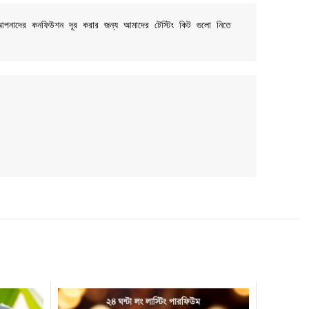
 আপনাদের কনফিউশন দূর করার জন্য আমাদের টেস্টিং কিট গুলো নিতে 