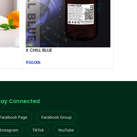
X CHILL BLUE
950.00
৳
tay Connected
Facebook Page
Facebook Group
Instagram
TikTok
YouTube