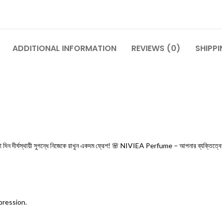
ADDITIONAL INFORMATION
REVIEWS (0)
SHIPPI
 দিন দীর্ঘস্থায়ী সুগন্ধে নিজেকে রাখুন একদম ফ্রেশ! 🌸 NIVIEA Perfume – আপনার ব্যক্তিত্বের 
mpression.