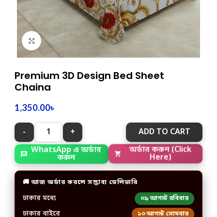
Click to enlarge
Premium 3D Design Bed Sheet
Chaina
1,350.00
৳
ADD TO CART
WhatsApp এ অর্ডার
অর্ডার করুন (Click
করুন
Here)
🚚 আজ অর্ডার করলে সম্ভাব্য ডেলিভারি
ঢাকার মধ্যে
০৯ আগস্ট রবিবার
ঢাকার বাইরে
১০ আগস্ট সোমবার