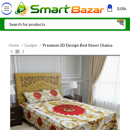
0
0.00
৳
Home
Gadget
Premium 3D Design Bed Sheet Chaina