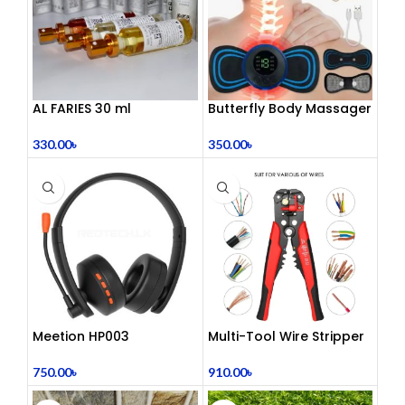
AL FARIES 30 ml
Butterfly Body Massager
– ঘরে বসে পেশী শিথিলকরণ ও
রিল্যাক্সেশন! 🦋
330.00
৳
350.00
৳
Meetion HP003
Multi-Tool Wire Stripper
Telephony Headset with
Noise Cancelling Mic –
910.00
৳
750.00
৳
Comfortable Office Call
Center Headphones |