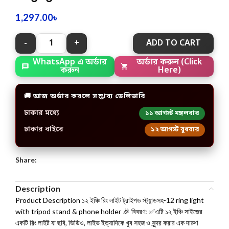
1,297.00
৳
ADD TO CART
অর্ডার করুন (Click
WhatsApp এ অর্ডার
Here)
করুন
🚚 আজ অর্ডার করলে সম্ভাব্য ডেলিভারি
ঢাকার মধ্যে
১১ আগস্ট মঙ্গলবার
ঢাকার বাইরে
১২ আগস্ট বুধবার
Share:
Description
Product Description ১২ ইঞ্চি রিং লাইট ট্রাইপড স্ট্যান্ডসহ-12 ring light
with tripod stand & phone holder 🎉 বিবরণ: ✅এটি ১২ ইঞ্চি সাইজের
একটি রিং লাইট যা ছবি, ভিডিও, লাইভ ইত্যাদিকে খুব সহজ ও সুন্দর করার এক দারুণ