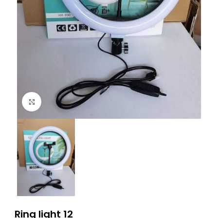
Click to enlarge
Ring light 12