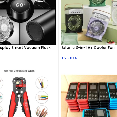
Display Smart Vacuum Flask
Extonic 3-in-1 Air Cooler Fan
1,250.00
৳