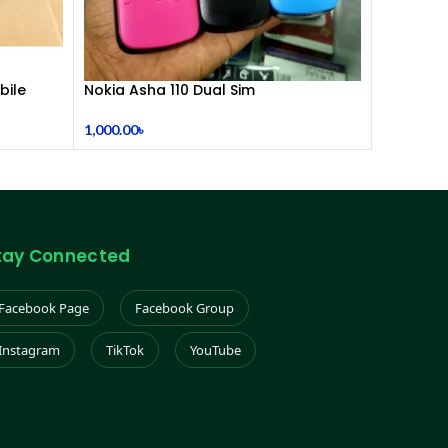
bile
Nokia Asha 110 Dual Sim
(Refurbished)
1,000.00
৳
tay Connected
Facebook Page
Facebook Group
Instagram
TikTok
YouTube