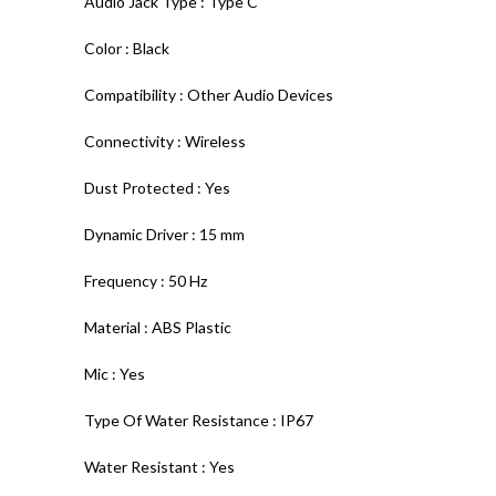
Audio Jack Type : Type C
Color : Black
Compatibility : Other Audio Devices
Connectivity : Wireless
Dust Protected : Yes
Dynamic Driver : 15 mm
Frequency : 50 Hz
Material : ABS Plastic
Mic : Yes
Type Of Water Resistance : IP67
Water Resistant : Yes