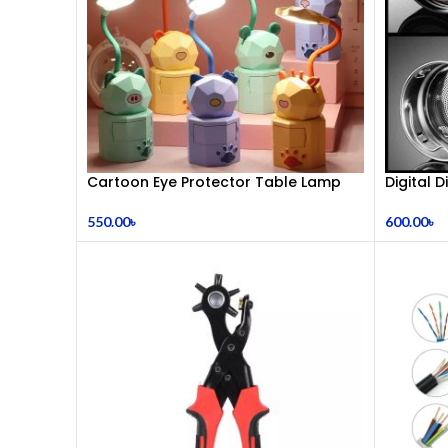
Cartoon Eye Protector Table Lamp
Digital 
550.00
৳
600.00
৳