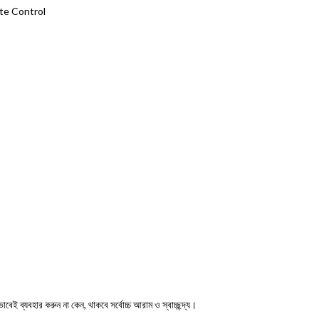
te Control
ই ব্যবহার করুন না কেন, থাকবে সর্বোচ্চ আরাম ও স্বাচ্ছন্দ্য।