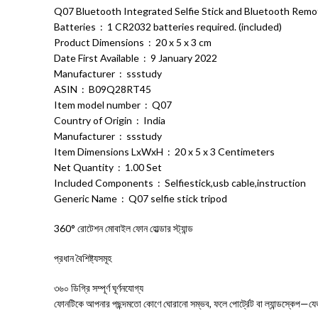
Q07 Bluetooth Integrated Selfie Stick and Bluetooth Remo
Batteries ‏ : ‎ 1 CR2032 batteries required. (included)
Product Dimensions ‏ : ‎ 20 x 5 x 3 cm
Date First Available ‏ : ‎ 9 January 2022
Manufacturer ‏ : ‎ ssstudy
ASIN ‏ : ‎ B09Q28RT45
Item model number ‏ : ‎ Q07
Country of Origin ‏ : ‎ India
Manufacturer ‏ : ‎ ssstudy
Item Dimensions LxWxH ‏ : ‎ 20 x 5 x 3 Centimeters
Net Quantity ‏ : ‎ 1.00 Set
Included Components ‏ : ‎ Selfiestick,usb cable,instruction
Generic Name ‏ : ‎ Q07 selfie stick tripod
360° রোটেশন মোবাইল ফোন হোল্ডার স্ট্যান্ড
প্রধান বৈশিষ্ট্যসমূহ
৩৬০ ডিগ্রি সম্পূর্ণ ঘূর্ণনযোগ্য
ফোনটিকে আপনার পছন্দমতো কোণে ঘোরানো সম্ভব, ফলে পোর্ট্রেট বা ল্যান্ডস্কেপ—যেভাবে