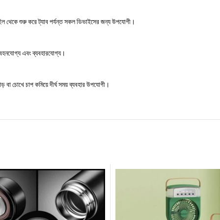
বাইল থেকে শুরু করে ট্যাব পর্যন্ত সকল ডিভাইসের জন্য উপযোগী।
 বহনযোগ্য এবং ব্যবহারযোগ্য।
ঘাড় বা চোখে চাপ কমিয়ে দীর্ঘ সময় ব্যবহার উপযোগী।