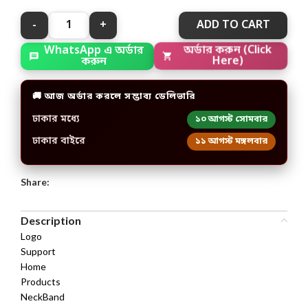
ADD TO CART
WhatsApp এ অর্ডার
অর্ডার করুন (Click
করুন
Here)
🚚 আজ অর্ডার করলে সম্ভাব্য ডেলিভারি
ঢাকার মধ্যে
১০ আগস্ট সোমবার
ঢাকার বাইরে
১১ আগস্ট মঙ্গলবার
Share:
Description
Logo
Support
Home
Products
NeckBand