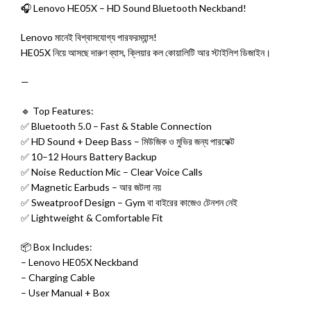
🎧 Lenovo HE05X – HD Sound Bluetooth Neckband!
Lenovo মানেই বিশ্বাসযোগ্য পারফরম্যান্স!
HE05X নিয়ে আসছে দারুণ ব্যাস, ক্লিয়ার কল কোয়ালিটি আর স্টাইলিশ ডিজাইন।
—
🔹 Top Features:
✅ Bluetooth 5.0 – Fast & Stable Connection
✅ HD Sound + Deep Bass – মিউজিক ও মুভির জন্য পারফেক্ট
✅ 10–12 Hours Battery Backup
✅ Noise Reduction Mic – Clear Voice Calls
✅ Magnetic Earbuds – আর জটলা নয়
✅ Sweatproof Design – Gym বা বাইরের কাজেও টেনশন নেই
✅ Lightweight & Comfortable Fit
📦 Box Includes:
– Lenovo HE05X Neckband
– Charging Cable
– User Manual + Box