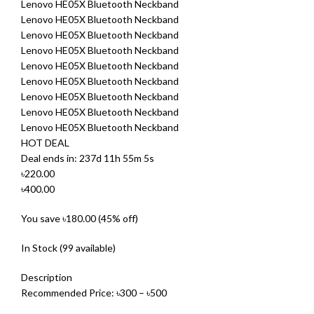
Lenovo HE05X Bluetooth Neckband
Lenovo HE05X Bluetooth Neckband
Lenovo HE05X Bluetooth Neckband
Lenovo HE05X Bluetooth Neckband
Lenovo HE05X Bluetooth Neckband
Lenovo HE05X Bluetooth Neckband
Lenovo HE05X Bluetooth Neckband
Lenovo HE05X Bluetooth Neckband
Lenovo HE05X Bluetooth Neckband
HOT DEAL
Deal ends in: 237d 11h 55m 5s
৳220.00
৳400.00
You save ৳180.00 (45% off)
In Stock (99 available)
Description
Recommended Price: ৳300 – ৳500