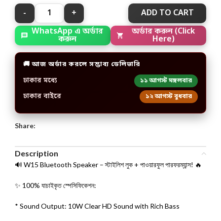
ADD TO CART
WhatsApp এ অর্ডার
অর্ডার করুন (Click
করুন
Here)
🚚 আজ অর্ডার করলে সম্ভাব্য ডেলিভারি
ঢাকার মধ্যে
১১ আগস্ট মঙ্গলবার
ঢাকার বাইরে
১২ আগস্ট বুধবার
Share:
Description
🔊 W15 Bluetooth Speaker – স্টাইলিশ লুক + পাওয়ারফুল পারফরম্যান্স! 🔥
✨ 100% যাচাইকৃত স্পেসিফিকেশন:
* Sound Output: 10W Clear HD Sound with Rich Bass