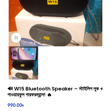
Click to enlarge
🔊 W15 Bluetooth Speaker – স্টাইলিশ লুক +
পাওয়ারফুল পারফরম্যান্স! 🔥
990.00
৳