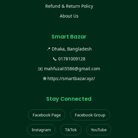
Refund & Return Policy
About Us
Smart Bazar
📍 Dhaka, Bangladesh
📞
01781009128
✉️
mahfuzali5586@gmail.com
🌐
https://smartbazar.xyz/
Stay Connected
Facebook Page
Facebook Group
Instagram
TikTok
YouTube