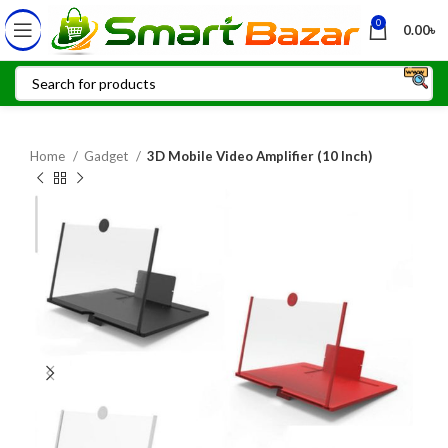
0
0.00
৳
Home
Gadget
3D Mobile Video Amplifier (10 Inch)