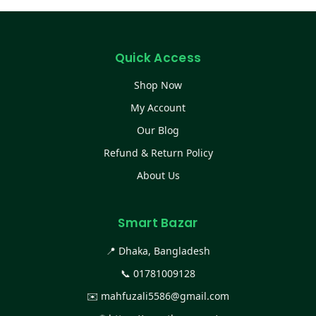
Quick Access
Shop Now
My Account
Our Blog
Refund & Return Policy
About Us
Smart Bazar
📍 Dhaka, Bangladesh
📞
01781009128
✉️
mahfuzali5586@gmail.com