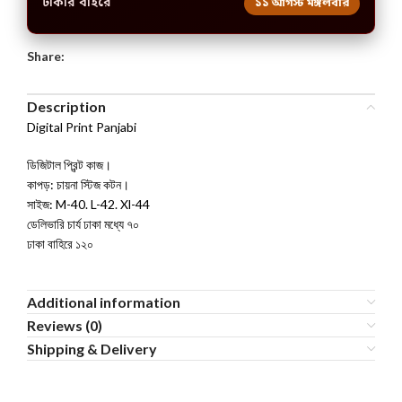
ঢাকার বাইরে
১১ আগস্ট মঙ্গলবার
Share:
Description
Digital Print Panjabi
ডিজিটাল প্রিন্ট কাজ।
কাপড়: চায়না স্টিজ কটন।
সাইজ: M-40. L-42. Xl-44
ডেলিভারি চার্য ঢাকা মধ্যে ৭০
ঢাকা বাহিরে ১২০
Additional information
Reviews (0)
Shipping & Delivery