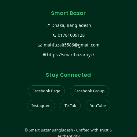
Smart Bazar
📍 Dhaka, Bangladesh
📞
01781009128
✉️
mahfuzali5586@gmail.com
🌐
https://smartbazar.xyz/
Stay Connected
Facebook Page
Facebook Group
Instagram
TikTok
YouTube
©
Smart Bazar Bangladesh - Crafted with Trust &
Authenticity