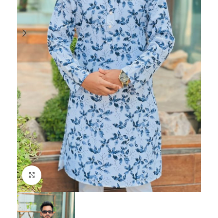
Click to enlarge