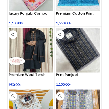
luxury Panjabi Combo
Premium Cotton Print
Panjabi
1,600.00
৳
1,550.00
৳
Premium Wool Terchi
Print Panjabi
Shawl
1,100.00
৳
950.00
৳