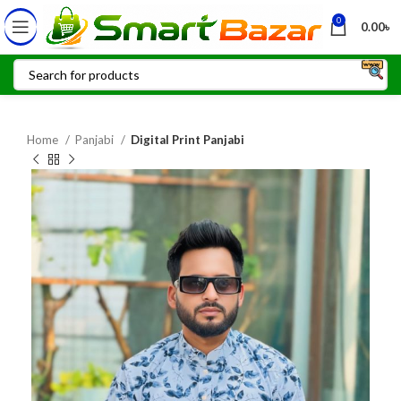
0
0.00
৳
Home
Panjabi
Digital Print Panjabi