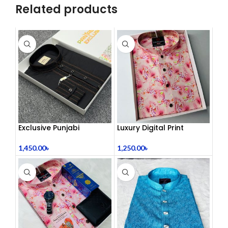
Related products
Exclusive Punjabi
Luxury Digital Print
Panjabi
1,450.00
৳
1,250.00
৳