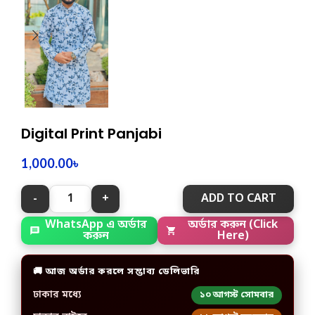
Digital Print Panjabi
1,000.00
৳
ADD TO CART
অর্ডার করুন (Click
WhatsApp এ অর্ডার
Here)
করুন
🚚 আজ অর্ডার করলে সম্ভাব্য ডেলিভারি
ঢাকার মধ্যে
১০ আগস্ট সোমবার