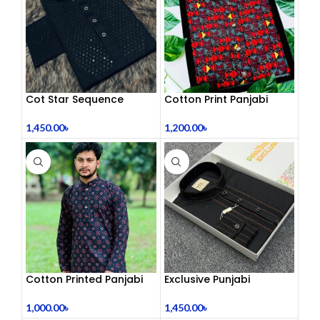
Cot Star Sequence
Cotton Print Panjabi
Panjabi
1,200.00
৳
1,450.00
৳
Cotton Printed Panjabi
Exclusive Punjabi
1,000.00
৳
1,450.00
৳