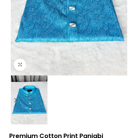
Click to enlarge
Premium Cotton Print Panjabi