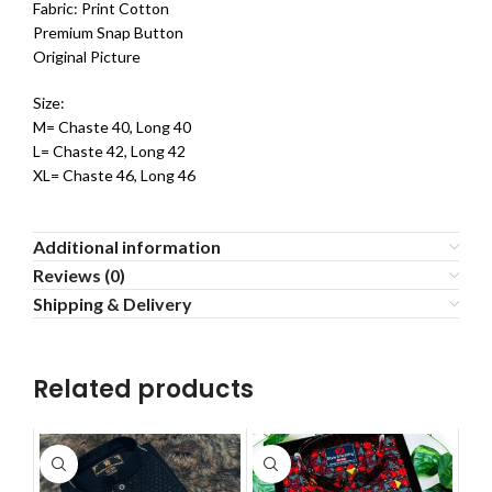
Fabric: Print Cotton
Premium Snap Button
Original Picture
Size:
M= Chaste 40, Long 40
L= Chaste 42, Long 42
XL= Chaste 46, Long 46
Additional information
Reviews (0)
Shipping & Delivery
Related products