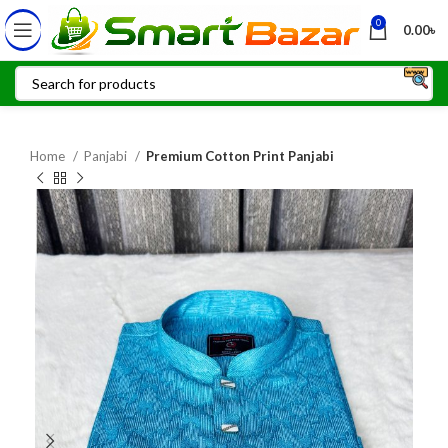
0
0.00
৳
Home
Panjabi
Premium Cotton Print Panjabi