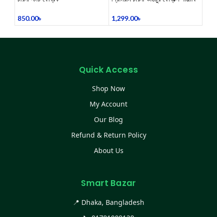
850.00
৳
1,299.00
৳
Quick Access
Shop Now
My Account
Our Blog
Refund & Return Policy
About Us
Smart Bazar
📍 Dhaka, Bangladesh