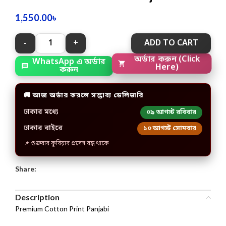
1,550.00
৳
ADD TO CART
WhatsApp এ অর্ডার
অর্ডার করুন (Click
করুন
Here)
🚚 আজ অর্ডার করলে সম্ভাব্য ডেলিভারি
ঢাকার মধ্যে
০৯ আগস্ট রবিবার
ঢাকার বাইরে
১০ আগস্ট সোমবার
📌 শুক্রবার কুরিয়ার প্রসেস বন্ধ থাকে
Share:
Description
Premium Cotton Print Panjabi