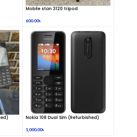
Mobile stan 3120 tripod
600.00
৳
hed)
Nokia 108 Dual Sim (Refurbished)
1,000.00
৳