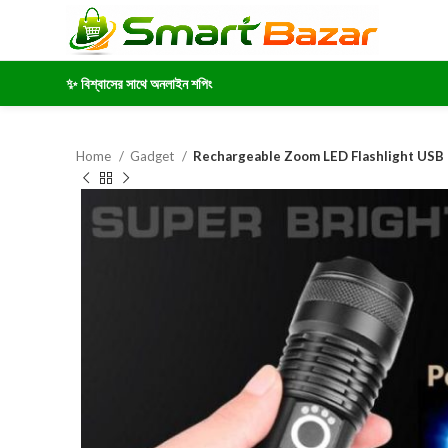
✨ বিশ্বাসের সাথে অনলাইন শপিং
Home
Gadget
Rechargeable Zoom LED Flashlight USB 