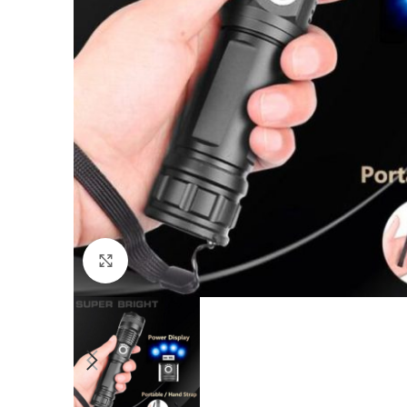
Click to enlarge