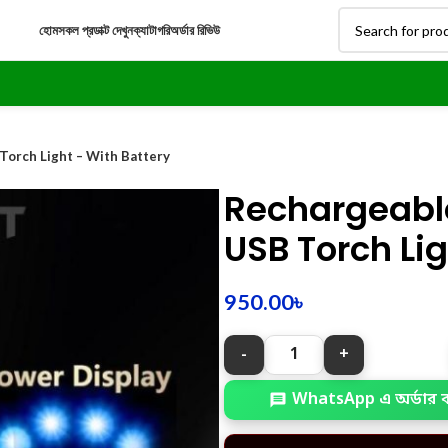
হোম
সকল প্রডাক্ট দেখুন
ক্যাটাগরি
অর্ডার রিভিউ
Torch Light – With Battery
Rechargeable
USB Torch Lig
950.00
৳
WhatsApp এ অর্ডার 