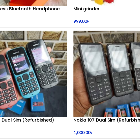
eless Bluetooth Headphone
Mini grinder
999.00
৳
1 Dual Sim (Refurbished)
Nokia 107 Dual Sim (Refurbis
1,000.00
৳