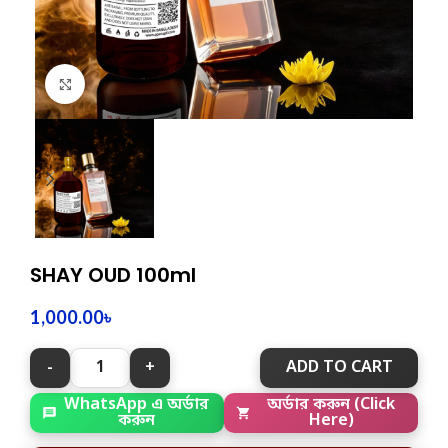
Click to enlarge
SHAY OUD 100ml
1,000.00
৳
ADD TO CART
WhatsApp এ অর্ডার
অর্ডার করুন (Click
করুন
Here)