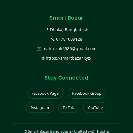
Smart Bazar
📍 Dhaka, Bangladesh
📞
01781009128
✉️
mahfuzali5586@gmail.com
🌐
https://smartbazar.xyz/
Stay Connected
Facebook Page
Facebook Group
Instagram
TikTok
YouTube
©
Smart Bazar Bangladesh - Crafted with Trust &