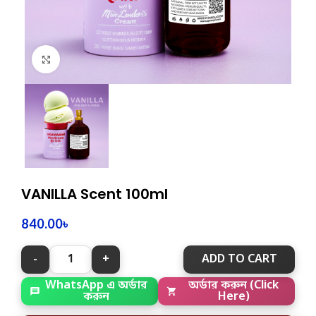
Click to enlarge
VANILLA Scent 100ml
840.00
৳
ADD TO CART
WhatsApp এ অর্ডার
অর্ডার করুন (Click
করুন
Here)