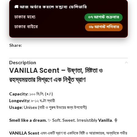
🚚 আজ অর্ডার করলে সম্ভাব্য ডেলিভারি
ঢাকার মধ্যে
০৭ আগস্ট শুক্রবার
ঢাকার বাইরে
০৮ আগস্ট শনিবার
Share:
Description
VANILLA Scent – উষ্ণতা, মিষ্টতা ও
রহস্যময়তার মিশ্রণে এক নিখুঁত ঘ্রাণ
Capacity:
১০০ মি.লি. (+/-)
Longevity:
৮-১২ ঘণ্টা স্থায়ী
Usage:
Unisex (নারী ও পুরুষ উভয়ের জন্য উপযোগী)
Smell like a dream.
✨ Soft. Sweet. Irresistibly
Vanilla
. 🍦
VANILLA Scent
এমন একটি ঘ্রাণ যা একদিকে মিষ্টি ও আরামদায়ক, অন্যদিকে গভীর