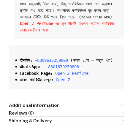
সাথে কাছাকাছি মিলে যায়, কিছু পারফিউমের সাথে নাম অনুসারে 
ম্যাচিং নাও হতে পারে। আপনাদের কনফিউশন দূর করার জন্য 
আমাদের টেস্টিং কিট গুলো নিতে পারেন (শতভাগ সাশ্রয় দামে) 
Open Z Perfume এর মূল টার্গেট রেগুলার লাইফে পারফিউম 
ব্যবহারকারীদের জন্য
♦ হটলাইন:
+8809617259808 
(সকাল ১০টা – সন্ধ্যা ৭টা)  

♦ 
WhatsApp: 
 +8801879259808
♦ Facebook Page:
Open Z Perfume
♦ আরও পারফিউম দেখুন:
Open Z
Additional information
Reviews (0)
Shipping & Delivery