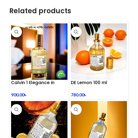
Related products
Calvin 1 Elegance in
DE Lemon 100 ml
Every Drop 100 ml
780.00
৳
900.00
৳