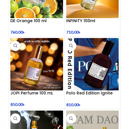
DE Orange 100 ml
INFINITY 100ml
760.00
৳
710.00
৳
JOPI Perfume 100 mL
Polo Red Edition Ignite
Perfume 100 mL
850.00
৳
810.00
৳