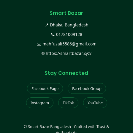
Smart Bazar
📍 Dhaka, Bangladesh
📞
01781009128
✉️
mahfuzali5586@gmail.com
🌐
https://smartbazar.xyz/
Stay Connected
Facebook Page
Facebook Group
Instagram
TikTok
YouTube
©
Smart Bazar Bangladesh - Crafted with Trust &
Authenticity