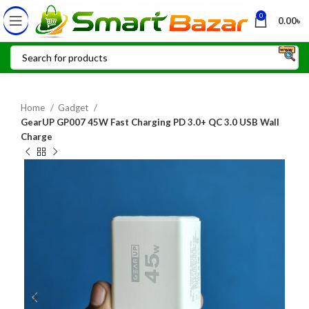
0
0.00
৳
Home
Gadget
GearUP GP007 45W Fast Charging PD 3.0+ QC 3.0 USB Wall
Charge