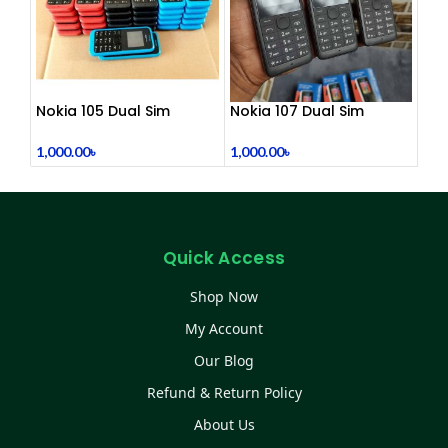
Nokia 105 Dual Sim
Nokia 107 Dual Sim
Button Mobile (2015)
(Refurbished)
1,000.00
৳
1,000.00
৳
Quick Access
Shop Now
My Account
Our Blog
Refund & Return Policy
About Us