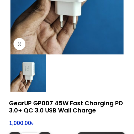
Click to enlarge
GearUP GP007 45W Fast Charging PD
3.0+ QC 3.0 USB Wall Charge
1,000.00
৳