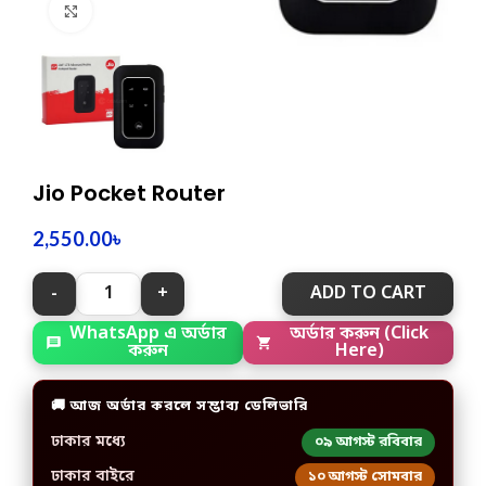
Click to enlarge
Jio Pocket Router
2,550.00
৳
ADD TO CART
WhatsApp এ অর্ডার
অর্ডার করুন (Click
করুন
Here)
🚚 আজ অর্ডার করলে সম্ভাব্য ডেলিভারি
ঢাকার মধ্যে
০৯ আগস্ট রবিবার
ঢাকার বাইরে
১০ আগস্ট সোমবার