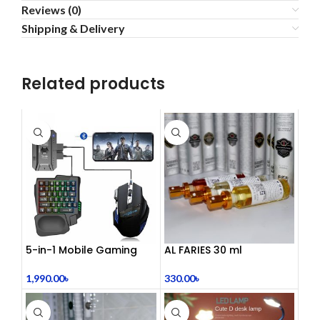
Reviews (0)
Shipping & Delivery
Related products
5-in-1 Mobile Gaming
AL FARIES 30 ml
Combo Pack
330.00
৳
1,990.00
৳