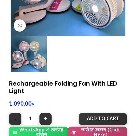
Click to enlarge
Rechargeable Folding Fan With LED
Light
1,090.00
৳
ADD TO CART
WhatsApp এ অর্ডার
অর্ডার করুন (Click
করুন
Here)