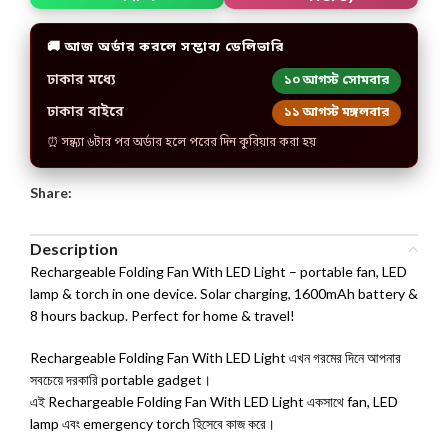
🚚 আজ অর্ডার করলে সম্ভাব্য ডেলিভারি
ঢাকার মধ্যে
১০ আগস্ট সোমবার
ঢাকার বাইরে
১১ আগস্ট মঙ্গলবার
⏰ সন্ধ্যা ৬টার পর অর্ডার হলে পরের দিন কুরিয়ার করা হয়
Share:
Description
Rechargeable Folding Fan With LED Light – portable fan, LED
lamp & torch in one device. Solar charging, 1600mAh battery &
8 hours backup. Perfect for home & travel!
Rechargeable Folding Fan With LED Light এখন গরমের দিনে আপনার
সবচেয়ে দরকারি portable gadget।
এই Rechargeable Folding Fan With LED Light একসাথে fan, LED
lamp এবং emergency torch হিসেবে কাজ করে।