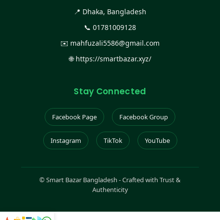
📍 Dhaka, Bangladesh
📞
01781009128
✉️
mahfuzali5586@gmail.com
🌐
https://smartbazar.xyz/
Stay Connected
Facebook Page
Facebook Group
Instagram
TikTok
YouTube
©
Smart Bazar Bangladesh - Crafted with Trust &
Authenticity