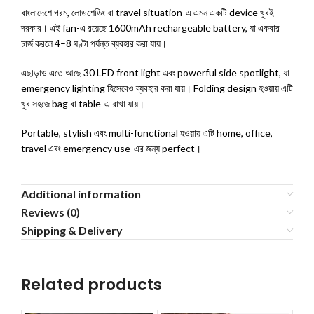
বাংলাদেশে গরম, লোডশেডিং বা travel situation-এ এমন একটি device খুবই
দরকার। এই fan-এ রয়েছে 1600mAh rechargeable battery, যা একবার
চার্জ করলে 4–8 ঘণ্টা পর্যন্ত ব্যবহার করা যায়।
এছাড়াও এতে আছে 30 LED front light এবং powerful side spotlight, যা
emergency lighting হিসেবেও ব্যবহার করা যায়। Folding design হওয়ায় এটি
খুব সহজে bag বা table-এ রাখা যায়।
Portable, stylish এবং multi-functional হওয়ায় এটি home, office,
travel এবং emergency use-এর জন্য perfect।
Additional information
Reviews (0)
Shipping & Delivery
Related products