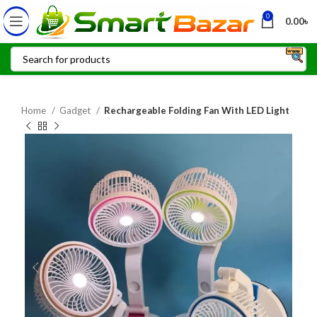
0
0.00
৳
Home
Gadget
Rechargeable Folding Fan With LED Light