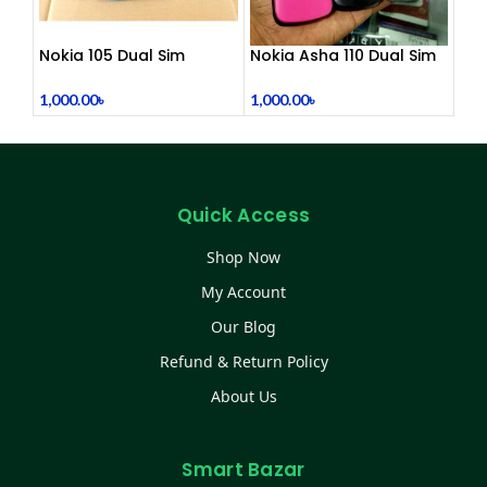
Nokia 105 Dual Sim
Nokia Asha 110 Dual Sim
Button Mobile (2015)
(Refurbished)
1,000.00
৳
1,000.00
৳
Quick Access
Shop Now
My Account
Our Blog
Refund & Return Policy
About Us
Smart Bazar